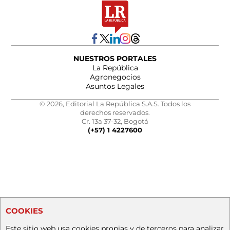
NUESTROS PORTALES
La República
Agronegocios
Asuntos Legales
© 2026, Editorial La República S.A.S. Todos los
derechos reservados.
Cr. 13a 37-32, Bogotá
(+57) 1 4227600
COOKIES
Este sitio web usa cookies propias y de terceros para analizar