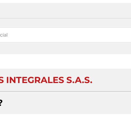
 INTEGRALES S.A.S.
?