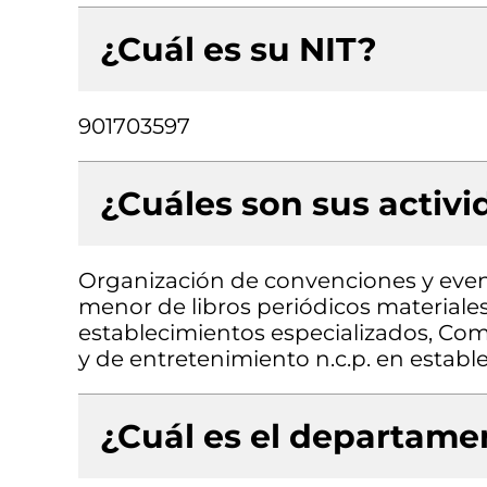
¿Cuál es su NIT?
901703597
¿Cuáles son sus activ
Organización de convenciones y event
menor de libros periódicos materiales 
establecimientos especializados, Come
y de entretenimiento n.c.p. en establ
¿Cuál es el departamen