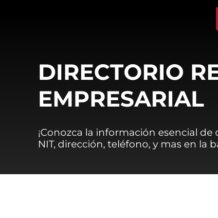
DIRECTORIO R
EMPRESARIAL
¡Conozca la información esencial de
NIT, dirección, teléfono, y mas en la