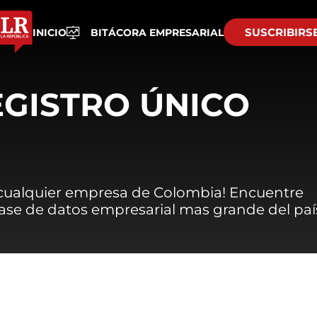
SUSCRIBIRS
INICIO
BITÁCORA EMPRESARIAL
EGISTRO ÚNICO
 cualquier empresa de Colombia! Encuentre
 base de datos empresarial mas grande del paí