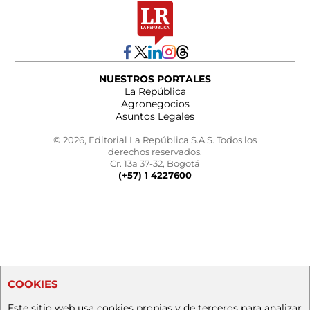
NUESTROS PORTALES
La República
Agronegocios
Asuntos Legales
© 2026, Editorial La República S.A.S. Todos los
derechos reservados.
Cr. 13a 37-32, Bogotá
(+57) 1 4227600
COOKIES
Este sitio web usa cookies propias y de terceros para analizar