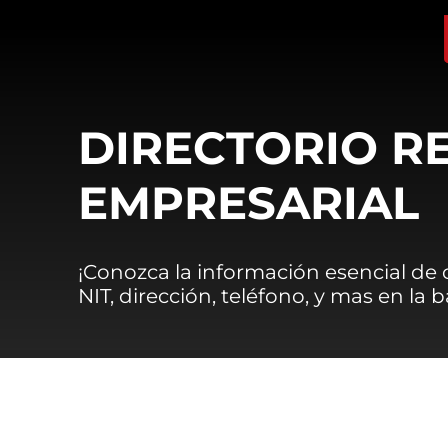
DIRECTORIO R
EMPRESARIAL
¡Conozca la información esencial de
NIT, dirección, teléfono, y mas en la