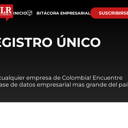
SUSCRIBIRS
INICIO
BITÁCORA EMPRESARIAL
EGISTRO ÚNICO
 cualquier empresa de Colombia! Encuentre
 base de datos empresarial mas grande del paí