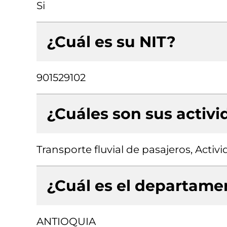
Si
¿Cuál es su NIT?
901529102
¿Cuáles son sus activ
Transporte fluvial de pasajeros, Activ
¿Cuál es el departamen
ANTIOQUIA