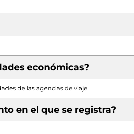
idades económicas?
idades de las agencias de viaje
to en el que se registra?