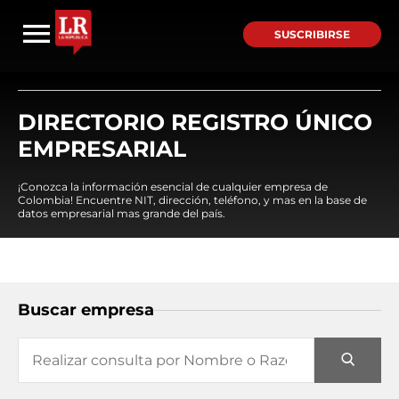
SUSCRIBIRSE
DIRECTORIO REGISTRO ÚNICO
EMPRESARIAL
¡Conozca la información esencial de cualquier empresa de
Colombia! Encuentre NIT, dirección, teléfono, y mas en la base de
datos empresarial mas grande del país.
Buscar empresa