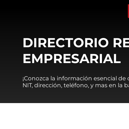
DIRECTORIO R
EMPRESARIAL
¡Conozca la información esencial de
NIT, dirección, teléfono, y mas en la