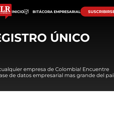
SUSCRIBIRS
INICIO
BITÁCORA EMPRESARIAL
EGISTRO ÚNICO
 cualquier empresa de Colombia! Encuentre
 base de datos empresarial mas grande del paí