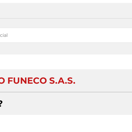
 FUNECO S.A.S.
?