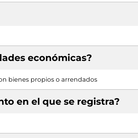
idades económicas?
 con bienes propios o arrendados
to en el que se registra?