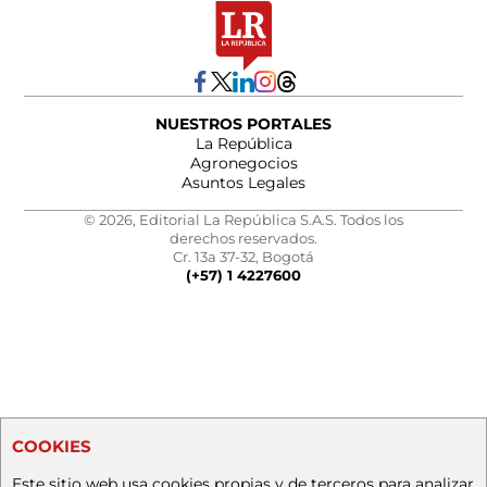
NUESTROS PORTALES
La República
Agronegocios
Asuntos Legales
© 2026, Editorial La República S.A.S. Todos los
derechos reservados.
Cr. 13a 37-32, Bogotá
(+57) 1 4227600
COOKIES
Este sitio web usa cookies propias y de terceros para analizar