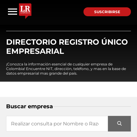
SUSCRIBIRSE
DIRECTORIO REGISTRO ÚNICO
EMPRESARIAL
¡Conozca la información esencial de cualquier empresa de
Colombia! Encuentre NIT, dirección, teléfono, y mas en la base de
datos empresarial mas grande del país.
Buscar empresa