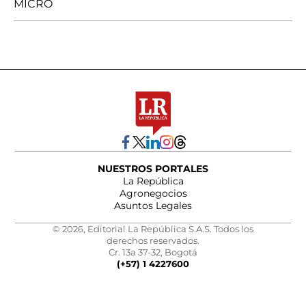
MICRO
NUESTROS PORTALES
La República
Agronegocios
Asuntos Legales
© 2026, Editorial La República S.A.S. Todos los
derechos reservados.
Cr. 13a 37-32, Bogotá
(+57) 1 4227600