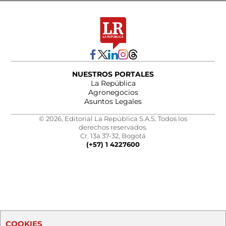
NUESTROS PORTALES
La República
Agronegocios
Asuntos Legales
© 2026, Editorial La República S.A.S. Todos los
derechos reservados.
Cr. 13a 37-32, Bogotá
(+57) 1 4227600
COOKIES