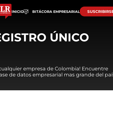
SUSCRIBIRS
INICIO
BITÁCORA EMPRESARIAL
EGISTRO ÚNICO
 cualquier empresa de Colombia! Encuentre
 base de datos empresarial mas grande del paí