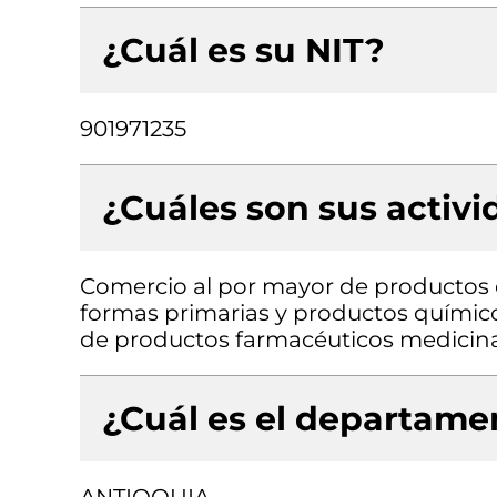
¿Cuál es su NIT?
901971235
¿Cuáles son sus activ
Comercio al por mayor de productos 
formas primarias y productos químic
de productos farmacéuticos medicina
¿Cuál es el departamen