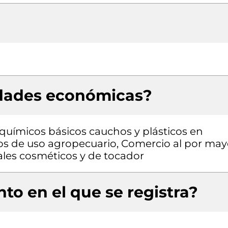
idades económicas?
químicos básicos cauchos y plásticos en
os de uso agropecuario, Comercio al por may
les cosméticos y de tocador
to en el que se registra?