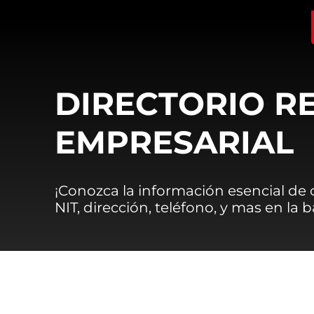
DIRECTORIO R
EMPRESARIAL
¡Conozca la información esencial de
NIT, dirección, teléfono, y mas en la