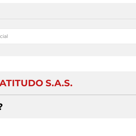
ATITUDO S.A.S.
?