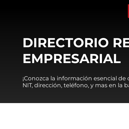
DIRECTORIO R
EMPRESARIAL
¡Conozca la información esencial de
NIT, dirección, teléfono, y mas en la