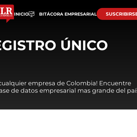
SUSCRIBIRS
INICIO
BITÁCORA EMPRESARIAL
EGISTRO ÚNICO
 cualquier empresa de Colombia! Encuentre
 base de datos empresarial mas grande del paí