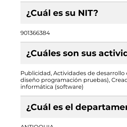
¿Cuál es su NIT?
901366384
¿Cuáles son sus activ
Publicidad, Actividades de desarrollo 
diseño programación pruebas), Creac
informática (software)
¿Cuál es el departamen