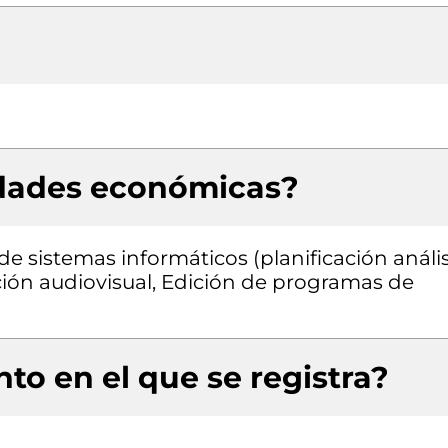
idades económicas?
de sistemas informáticos (planificación anális
ión audiovisual, Edición de programas de
to en el que se registra?