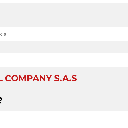
L COMPANY S.A.S
?