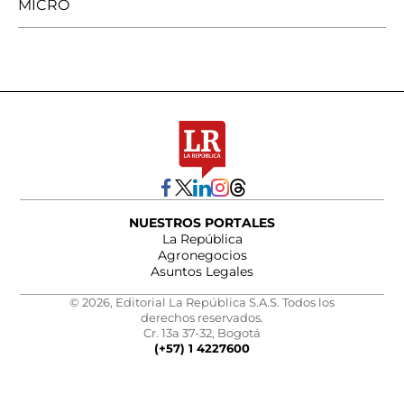
MICRO
NUESTROS PORTALES
La República
Agronegocios
Asuntos Legales
© 2026, Editorial La República S.A.S. Todos los
derechos reservados.
Cr. 13a 37-32, Bogotá
(+57) 1 4227600