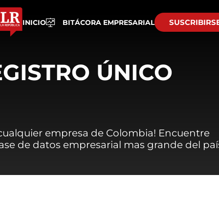
SUSCRIBIRS
INICIO
BITÁCORA EMPRESARIAL
EGISTRO ÚNICO
 cualquier empresa de Colombia! Encuentre
 base de datos empresarial mas grande del paí