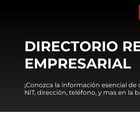
DIRECTORIO R
EMPRESARIAL
¡Conozca la información esencial de
NIT, dirección, teléfono, y mas en la