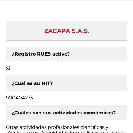
ZACAPA S.A.S.
¿Registro RUES activo?
Si
¿Cuál es su NIT?
900404773
¿Cuáles son sus actividades económicas?
Otras actividades profesionales científicas y
técnicas n.c.p., Actividades inmobiliarias realizadas