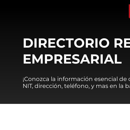
DIRECTORIO R
EMPRESARIAL
¡Conozca la información esencial de
NIT, dirección, teléfono, y mas en la