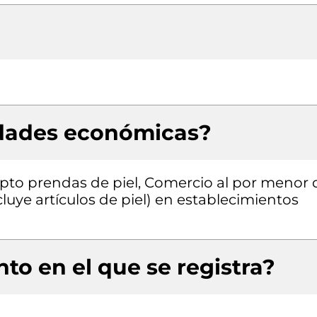
idades económicas?
pto prendas de piel, Comercio al por menor 
cluye artículos de piel) en establecimientos
to en el que se registra?