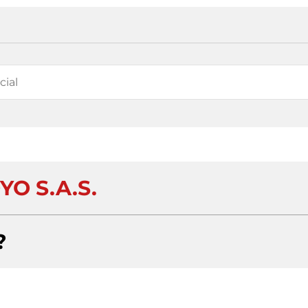
YO S.A.S.
?