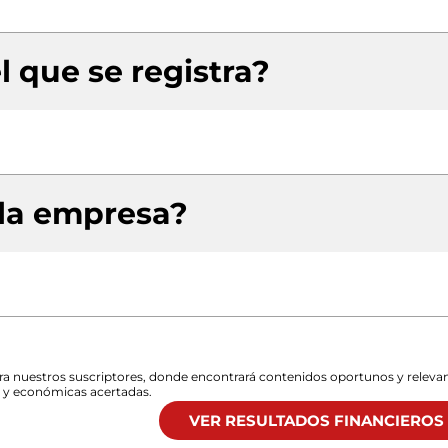
l que se registra?
 la empresa?
para nuestros suscriptores, donde encontrará contenidos oportunos y releva
s y económicas acertadas.
VER RESULTADOS FINANCIEROS