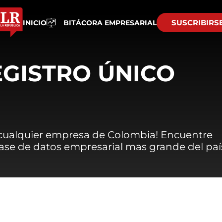
SUSCRIBIRS
INICIO
BITÁCORA EMPRESARIAL
EGISTRO ÚNICO
 cualquier empresa de Colombia! Encuentre
 base de datos empresarial mas grande del paí