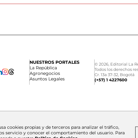
NUESTROS PORTALES
© 2026, Editorial La R
La República
Todos los derechos re
Agronegocios
Cr. 13a 37-32, Bogotá
Asuntos Legales
(+57) 1 4227600
usa cookies propias y de terceros para analizar el tráfico,
os servicio y conocer el comportamiento del usuario. Para