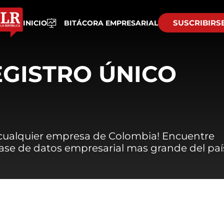
SUSCRIBIRS
INICIO
BITÁCORA EMPRESARIAL
EGISTRO ÚNICO
 cualquier empresa de Colombia! Encuentre
 base de datos empresarial mas grande del paí