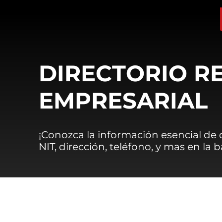
DIRECTORIO R
EMPRESARIAL
¡Conozca la información esencial de
NIT, dirección, teléfono, y mas en la