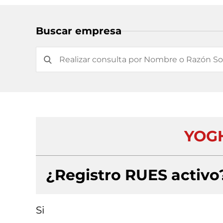
Buscar empresa
YOG
¿Registro RUES activo
Si