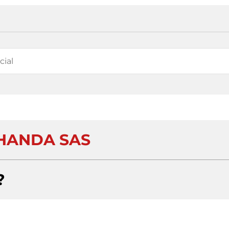
HANDA SAS
?