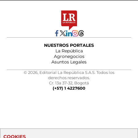
NUESTROS PORTALES
La República
Agronegocios
Asuntos Legales
© 2026, Editorial La República S.A.S. Todos los
derechos reservados.
Cr. 13a 37-32, Bogotá
(+57) 1 4227600
COOKIES