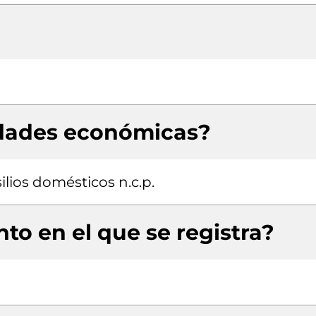
idades económicas?
lios domésticos n.c.p.
to en el que se registra?