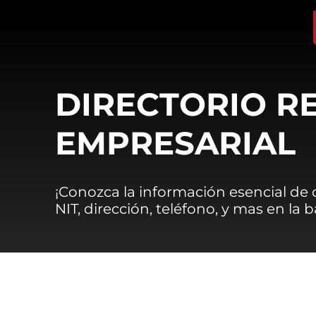
DIRECTORIO R
EMPRESARIAL
¡Conozca la información esencial de
NIT, dirección, teléfono, y mas en la