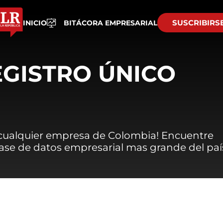
SUSCRIBIRS
INICIO
BITÁCORA EMPRESARIAL
EGISTRO ÚNICO
 cualquier empresa de Colombia! Encuentre
 base de datos empresarial mas grande del paí