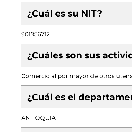
¿Cuál es su NIT?
901956712
¿Cuáles son sus activ
Comercio al por mayor de otros utensi
¿Cuál es el departamen
ANTIOQUIA