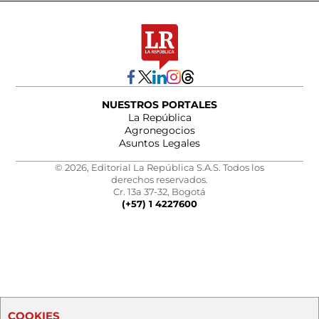
NUESTROS PORTALES
La República
Agronegocios
Asuntos Legales
© 2026, Editorial La República S.A.S. Todos los
derechos reservados.
Cr. 13a 37-32, Bogotá
(+57) 1 4227600
COOKIES