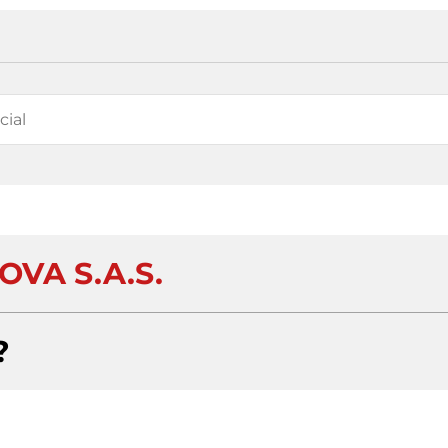
OVA S.A.S.
?