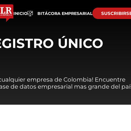
SUSCRIBIRS
INICIO
BITÁCORA EMPRESARIAL
EGISTRO ÚNICO
 cualquier empresa de Colombia! Encuentre
 base de datos empresarial mas grande del paí