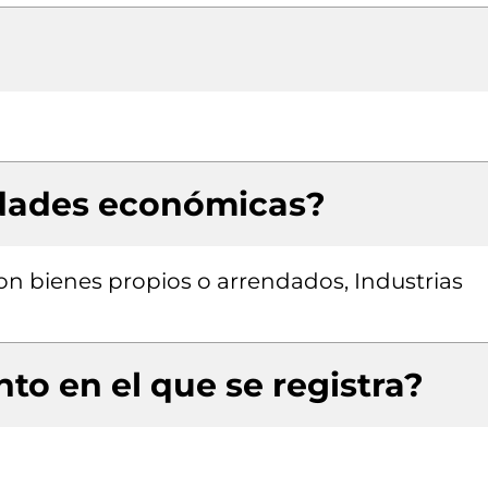
idades económicas?
con bienes propios o arrendados, Industrias
to en el que se registra?