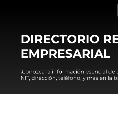
DIRECTORIO R
EMPRESARIAL
¡Conozca la información esencial de
NIT, dirección, teléfono, y mas en la