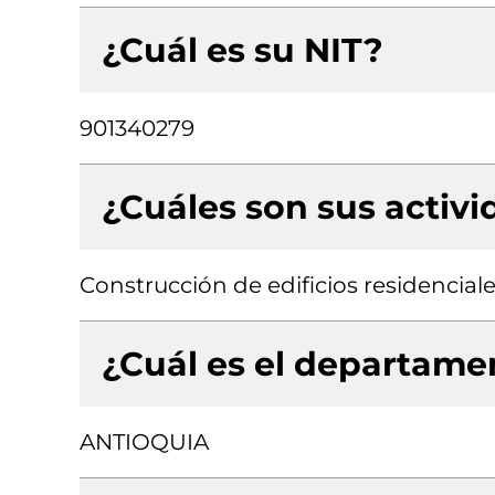
¿Cuál es su NIT?
901340279
¿Cuáles son sus activ
Construcción de edificios residencial
¿Cuál es el departamen
ANTIOQUIA