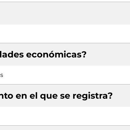
idades económicas?
es
to en el que se registra?