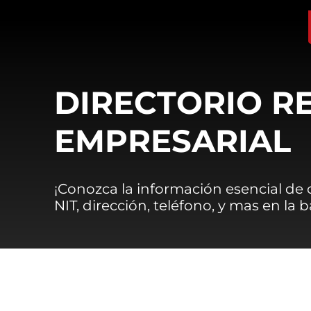
DIRECTORIO R
EMPRESARIAL
¡Conozca la información esencial de
NIT, dirección, teléfono, y mas en la