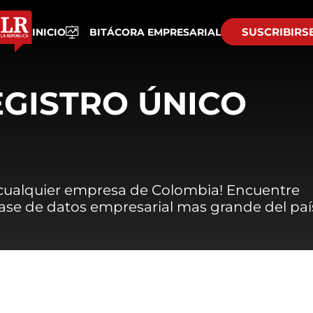
SUSCRIBIRS
INICIO
BITÁCORA EMPRESARIAL
EGISTRO ÚNICO
 cualquier empresa de Colombia! Encuentre
 base de datos empresarial mas grande del paí