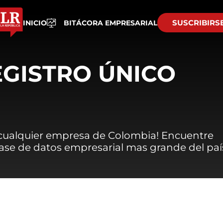
SUSCRIBIRS
INICIO
BITÁCORA EMPRESARIAL
EGISTRO ÚNICO
 cualquier empresa de Colombia! Encuentre
 base de datos empresarial mas grande del paí