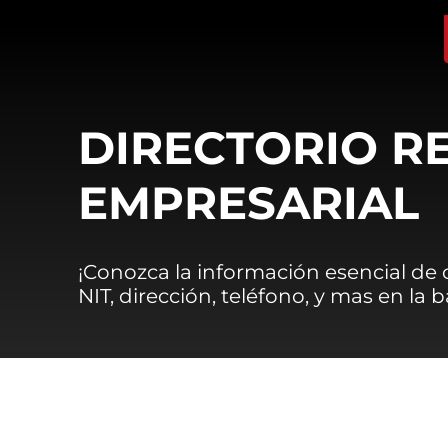
DIRECTORIO R
EMPRESARIAL
¡Conozca la información esencial de
NIT, dirección, teléfono, y mas en la