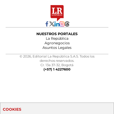
NUESTROS PORTALES
La República
Agronegocios
Asuntos Legales
© 2026, Editorial La República S.A.S. Todos los
derechos reservados.
Cr. 13a 37-32, Bogotá
(+57) 1 4227600
COOKIES