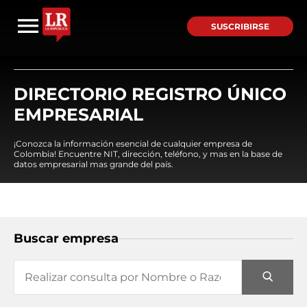
SUSCRIBIRSE
DIRECTORIO REGISTRO ÚNICO
EMPRESARIAL
¡Conozca la información esencial de cualquier empresa de
Colombia! Encuentre NIT, dirección, teléfono, y mas en la base de
datos empresarial mas grande del país.
Buscar empresa