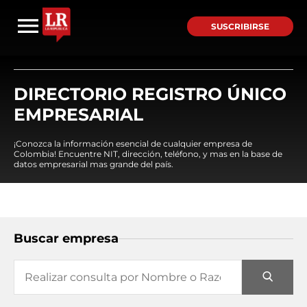
SUSCRIBIRSE
DIRECTORIO REGISTRO ÚNICO
EMPRESARIAL
¡Conozca la información esencial de cualquier empresa de
Colombia! Encuentre NIT, dirección, teléfono, y mas en la base de
datos empresarial mas grande del país.
Buscar empresa