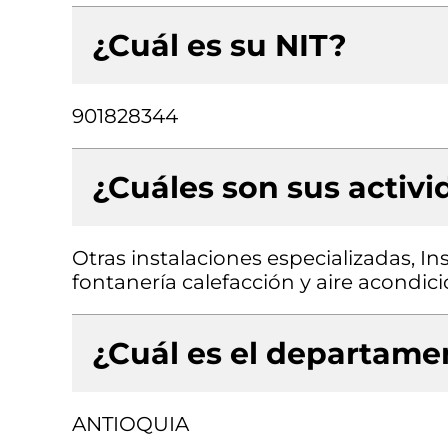
¿Cuál es su NIT?
901828344
¿Cuáles son sus activ
Otras instalaciones especializadas, Ins
fontanería calefacción y aire acondi
¿Cuál es el departamen
ANTIOQUIA