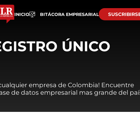
SUSCRIBIRS
INICIO
BITÁCORA EMPRESARIAL
EGISTRO ÚNICO
 cualquier empresa de Colombia! Encuentre
 base de datos empresarial mas grande del paí