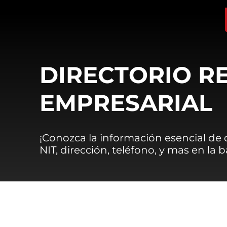
DIRECTORIO R
EMPRESARIAL
¡Conozca la información esencial de
NIT, dirección, teléfono, y mas en la