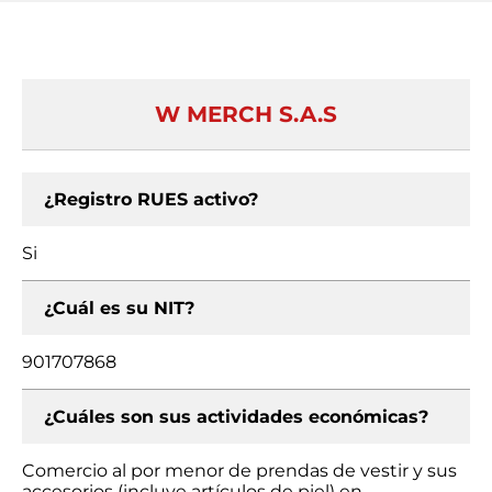
W MERCH S.A.S
¿Registro RUES activo?
Si
¿Cuál es su NIT?
901707868
¿Cuáles son sus actividades económicas?
Comercio al por menor de prendas de vestir y sus
accesorios (incluye artículos de piel) en