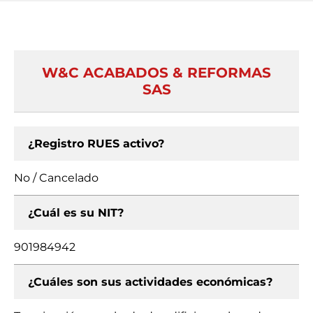
W&C ACABADOS & REFORMAS
SAS
¿Registro RUES activo?
No / Cancelado
¿Cuál es su NIT?
901984942
¿Cuáles son sus actividades económicas?