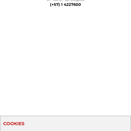
(+57) 1 4227600
COOKIES