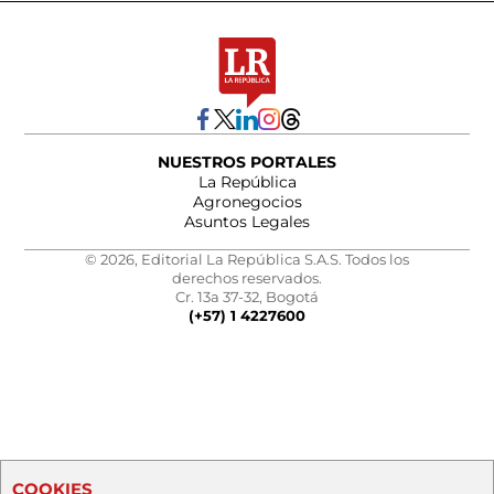
NUESTROS PORTALES
La República
Agronegocios
Asuntos Legales
© 2026, Editorial La República S.A.S. Todos los
derechos reservados.
Cr. 13a 37-32, Bogotá
(+57) 1 4227600
COOKIES