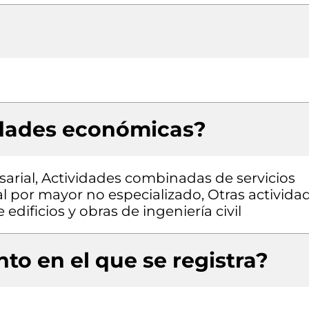
idades económicas?
arial, Actividades combinadas de servicios
al por mayor no especializado, Otras activida
edificios y obras de ingeniería civil
to en el que se registra?