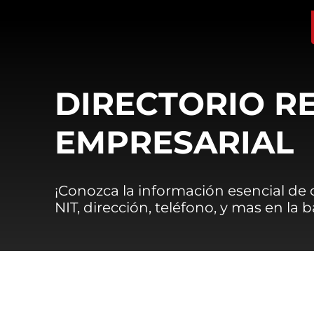
DIRECTORIO R
EMPRESARIAL
¡Conozca la información esencial de
NIT, dirección, teléfono, y mas en la