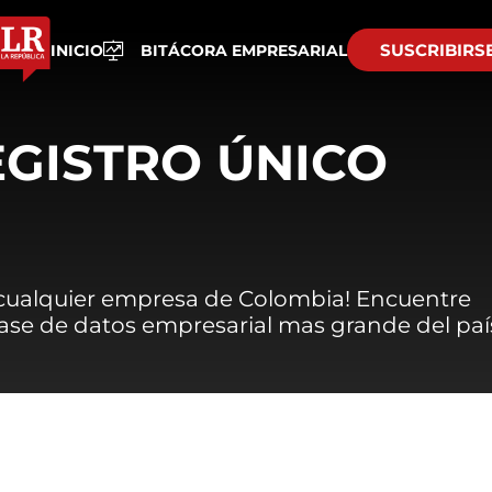
SUSCRIBIRS
INICIO
BITÁCORA EMPRESARIAL
EGISTRO ÚNICO
 cualquier empresa de Colombia! Encuentre
 base de datos empresarial mas grande del paí