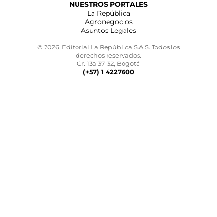
NUESTROS PORTALES
La República
Agronegocios
Asuntos Legales
© 2026, Editorial La República S.A.S. Todos los
derechos reservados.
Cr. 13a 37-32, Bogotá
(+57) 1 4227600