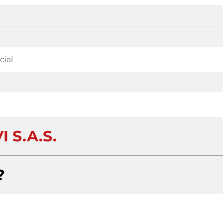
I S.A.S.
?