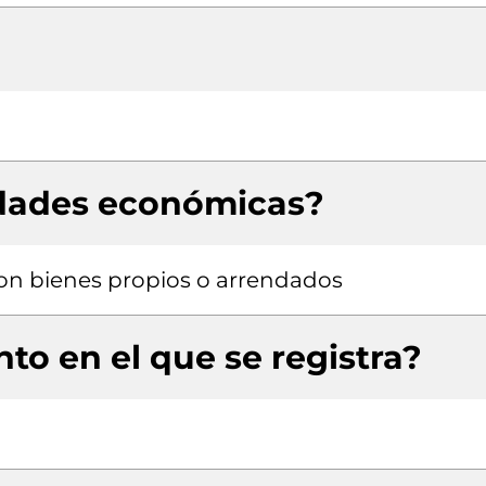
idades económicas?
 con bienes propios o arrendados
to en el que se registra?