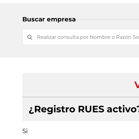
Buscar empresa
V
¿Registro RUES activo
Si