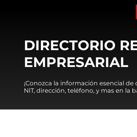
DIRECTORIO R
EMPRESARIAL
¡Conozca la información esencial de
NIT, dirección, teléfono, y mas en la