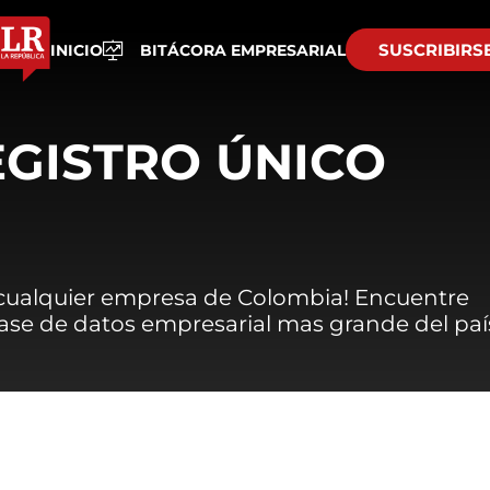
SUSCRIBIRS
INICIO
BITÁCORA EMPRESARIAL
EGISTRO ÚNICO
 cualquier empresa de Colombia! Encuentre
 base de datos empresarial mas grande del paí