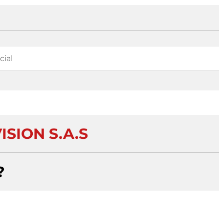
ISION S.A.S
?