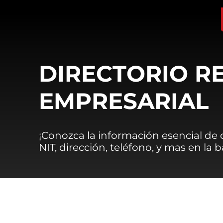
DIRECTORIO R
EMPRESARIAL
¡Conozca la información esencial de
NIT, dirección, teléfono, y mas en la