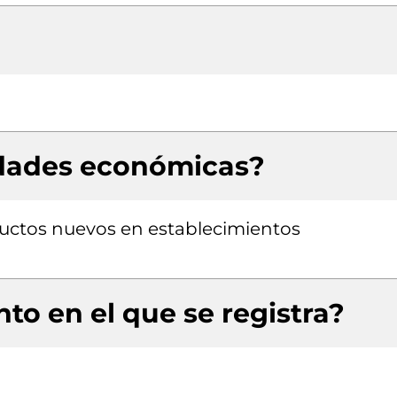
idades económicas?
uctos nuevos en establecimientos
to en el que se registra?