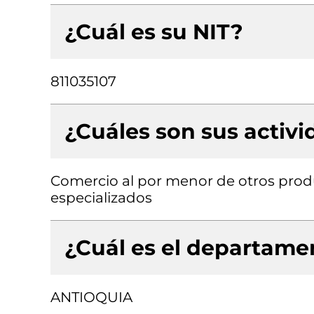
¿Cuál es su NIT?
811035107
¿Cuáles son sus activ
Comercio al por menor de otros prod
especializados
¿Cuál es el departamen
ANTIOQUIA