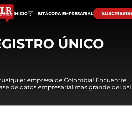
SUSCRIBIRS
INICIO
BITÁCORA EMPRESARIAL
EGISTRO ÚNICO
 cualquier empresa de Colombia! Encuentre
 base de datos empresarial mas grande del paí