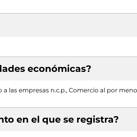
idades económicas?
o a las empresas n.c.p., Comercio al por meno
to en el que se registra?