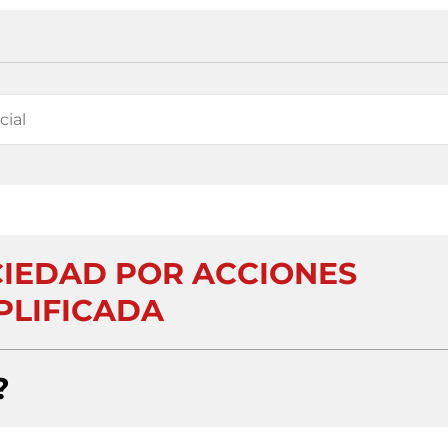
CIEDAD POR ACCIONES
PLIFICADA
?