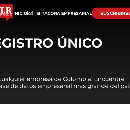
SUSCRIBIRS
INICIO
BITÁCORA EMPRESARIAL
EGISTRO ÚNICO
 cualquier empresa de Colombia! Encuentre
 base de datos empresarial mas grande del paí