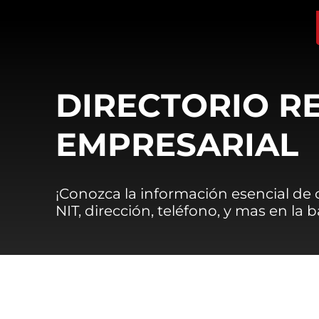
DIRECTORIO R
EMPRESARIAL
¡Conozca la información esencial de
NIT, dirección, teléfono, y mas en la