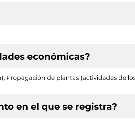
idades económicas?
a), Propagación de plantas (actividades de lo
to en el que se registra?