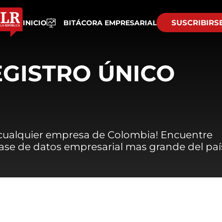
SUSCRIBIRS
INICIO
BITÁCORA EMPRESARIAL
EGISTRO ÚNICO
 cualquier empresa de Colombia! Encuentre
 base de datos empresarial mas grande del paí