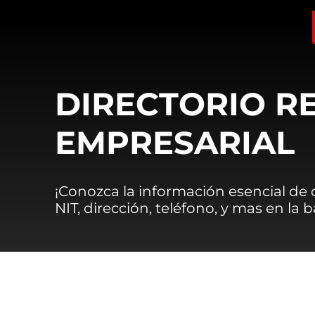
DIRECTORIO R
EMPRESARIAL
¡Conozca la información esencial de
NIT, dirección, teléfono, y mas en la