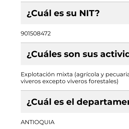
¿Cuál es su NIT?
901508472
¿Cuáles son sus activ
Explotación mixta (agrícola y pecuari
viveros excepto viveros forestales)
¿Cuál es el departamen
ANTIOQUIA