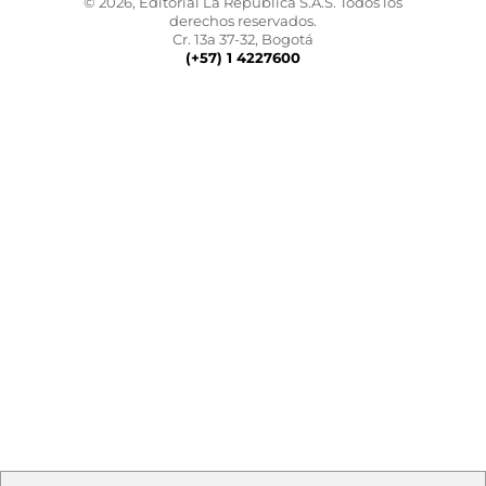
© 2026, Editorial La República S.A.S. Todos los
derechos reservados.
Cr. 13a 37-32, Bogotá
(+57) 1 4227600