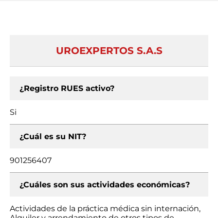
UROEXPERTOS S.A.S
¿Registro RUES activo?
Si
¿Cuál es su NIT?
901256407
¿Cuáles son sus actividades económicas?
Actividades de la práctica médica sin internación,
Alquiler y arrendamiento de otros tipos de