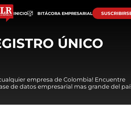
SUSCRIBIRS
INICIO
BITÁCORA EMPRESARIAL
EGISTRO ÚNICO
 cualquier empresa de Colombia! Encuentre
 base de datos empresarial mas grande del paí