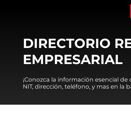
DIRECTORIO R
EMPRESARIAL
¡Conozca la información esencial de
NIT, dirección, teléfono, y mas en la