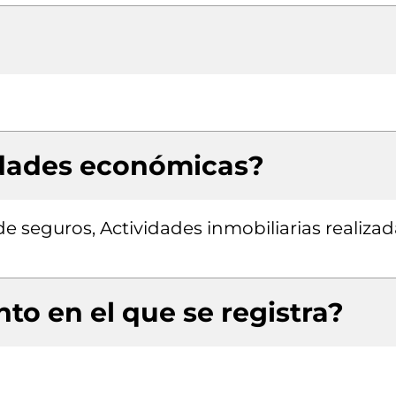
idades económicas?
e seguros, Actividades inmobiliarias realizad
to en el que se registra?