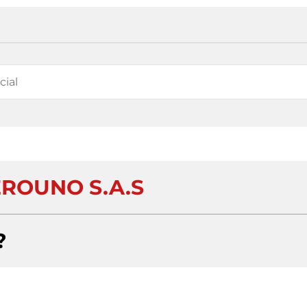
ROUNO S.A.S
?