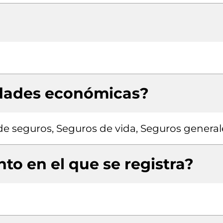
idades económicas?
de seguros, Seguros de vida, Seguros general
to en el que se registra?