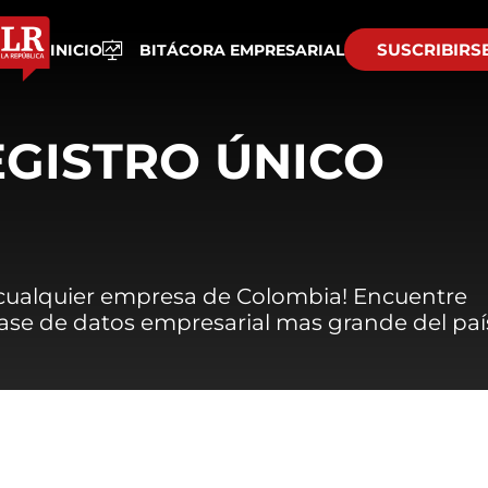
SUSCRIBIRS
INICIO
BITÁCORA EMPRESARIAL
EGISTRO ÚNICO
 cualquier empresa de Colombia! Encuentre
 base de datos empresarial mas grande del paí