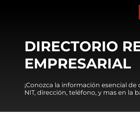
DIRECTORIO R
EMPRESARIAL
¡Conozca la información esencial de
NIT, dirección, teléfono, y mas en la