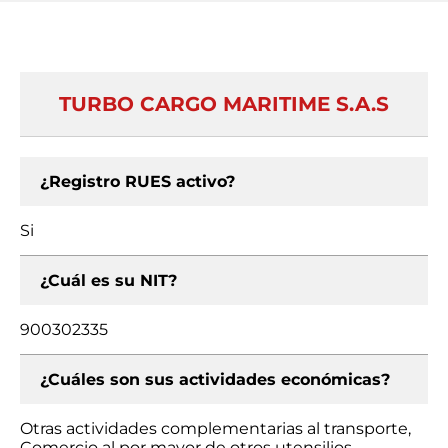
TURBO CARGO MARITIME S.A.S
¿Registro RUES activo?
Si
¿Cuál es su NIT?
900302335
¿Cuáles son sus actividades económicas?
Otras actividades complementarias al transporte,
Comercio al por mayor de otros utensilios