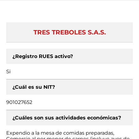
TRES TREBOLES S.A.S.
¿Registro RUES activo?
Si
¿Cuál es su NIT?
901027652
¿Cuáles son sus actividades económicas?
Expendio a la mesa de comidas preparadas,
Comercio al por menor de carnes (incluye aves de