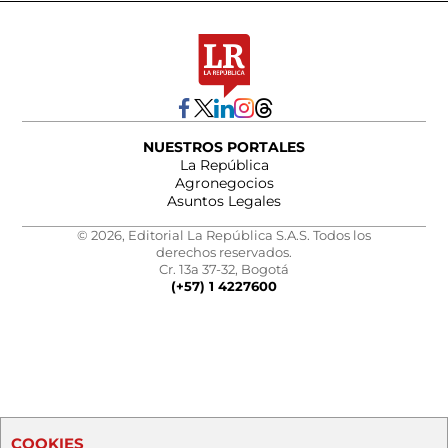
NUESTROS PORTALES
La República
Agronegocios
Asuntos Legales
© 2026, Editorial La República S.A.S. Todos los
derechos reservados.
Cr. 13a 37-32, Bogotá
(+57) 1 4227600
COOKIES