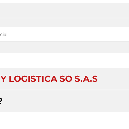
 LOGISTICA SO S.A.S
?