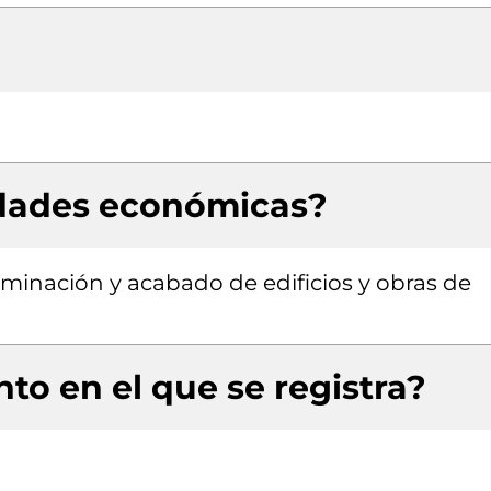
idades económicas?
rminación y acabado de edificios y obras de
to en el que se registra?