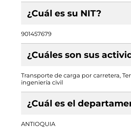
¿Cuál es su NIT?
901457679
¿Cuáles son sus activ
Transporte de carga por carretera, Te
ingeniería civil
¿Cuál es el departamen
ANTIOQUIA