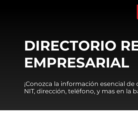
DIRECTORIO R
EMPRESARIAL
¡Conozca la información esencial de
NIT, dirección, teléfono, y mas en la