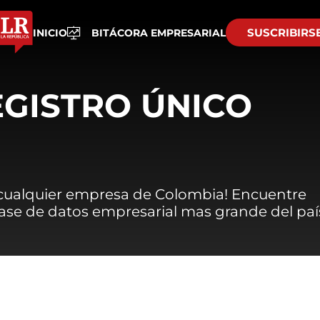
SUSCRIBIRS
INICIO
BITÁCORA EMPRESARIAL
EGISTRO ÚNICO
 cualquier empresa de Colombia! Encuentre
 base de datos empresarial mas grande del paí