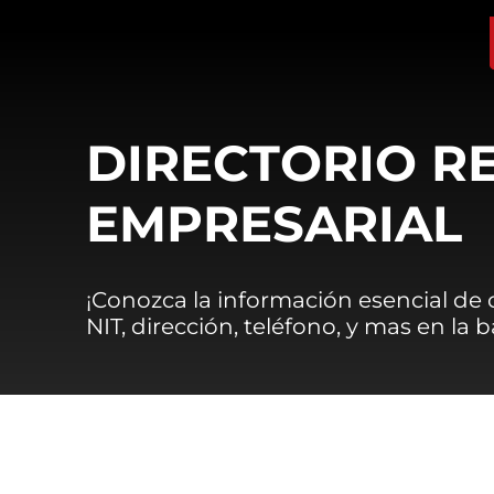
DIRECTORIO R
EMPRESARIAL
¡Conozca la información esencial de
NIT, dirección, teléfono, y mas en la