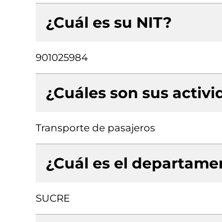
¿Cuál es su NIT?
901025984
¿Cuáles son sus activ
Transporte de pasajeros
¿Cuál es el departamen
SUCRE