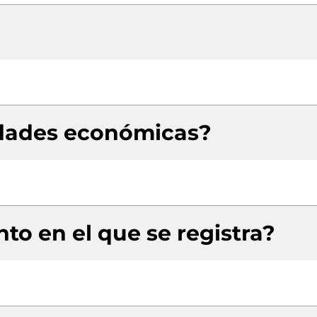
idades económicas?
to en el que se registra?