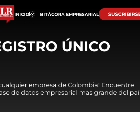
SUSCRIBIRS
INICIO
BITÁCORA EMPRESARIAL
EGISTRO ÚNICO
 cualquier empresa de Colombia! Encuentre
 base de datos empresarial mas grande del paí