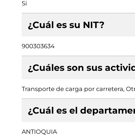
Si
¿Cuál es su NIT?
900303634
¿Cuáles son sus activ
Transporte de carga por carretera, O
¿Cuál es el departamen
ANTIOQUIA