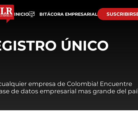
SUSCRIBIRS
INICIO
BITÁCORA EMPRESARIAL
EGISTRO ÚNICO
 cualquier empresa de Colombia! Encuentre
 base de datos empresarial mas grande del paí