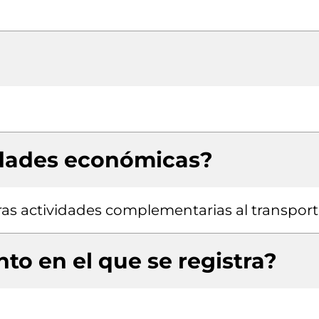
idades económicas?
tras actividades complementarias al transpor
to en el que se registra?