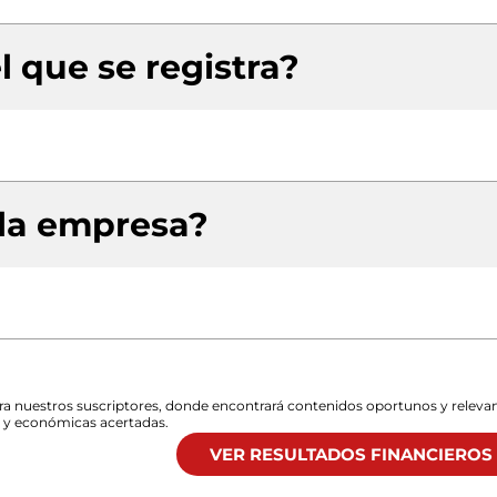
l que se registra?
 la empresa?
para nuestros suscriptores, donde encontrará contenidos oportunos y releva
s y económicas acertadas.
VER RESULTADOS FINANCIEROS