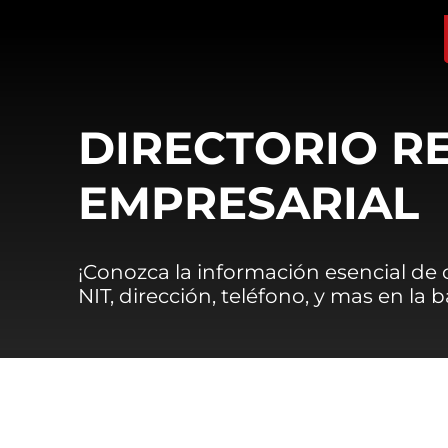
DIRECTORIO R
EMPRESARIAL
¡Conozca la información esencial de
NIT, dirección, teléfono, y mas en la