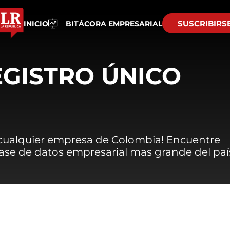
SUSCRIBIRS
INICIO
BITÁCORA EMPRESARIAL
EGISTRO ÚNICO
 cualquier empresa de Colombia! Encuentre
 base de datos empresarial mas grande del paí