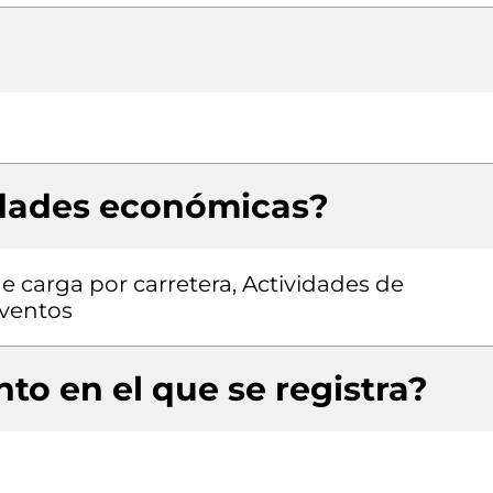
idades económicas?
e carga por carretera, Actividades de
eventos
to en el que se registra?