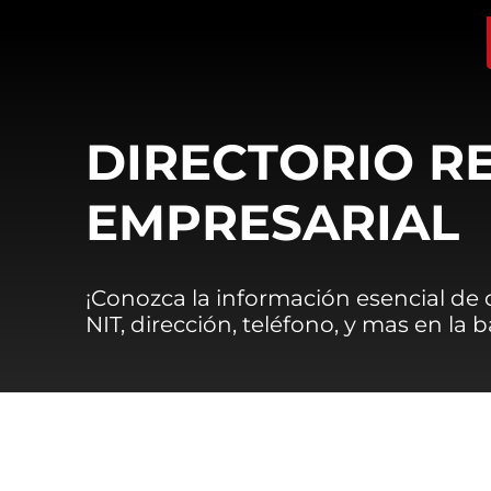
DIRECTORIO R
EMPRESARIAL
¡Conozca la información esencial de
NIT, dirección, teléfono, y mas en la