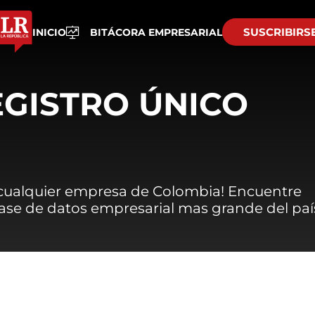
SUSCRIBIRS
INICIO
BITÁCORA EMPRESARIAL
EGISTRO ÚNICO
 cualquier empresa de Colombia! Encuentre
 base de datos empresarial mas grande del paí