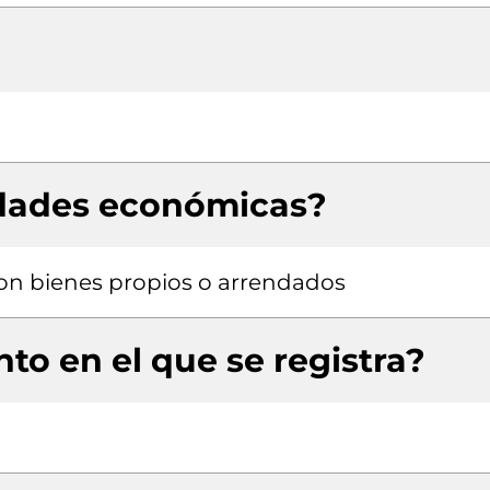
idades económicas?
 con bienes propios o arrendados
to en el que se registra?