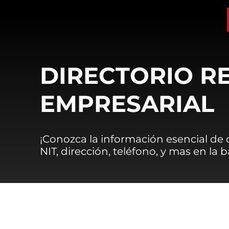
DIRECTORIO R
EMPRESARIAL
¡Conozca la información esencial de
NIT, dirección, teléfono, y mas en la