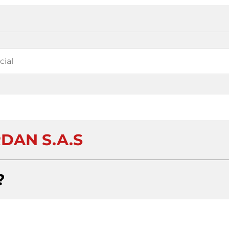
DAN S.A.S
?