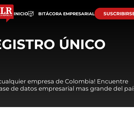
SUSCRIBIRS
INICIO
BITÁCORA EMPRESARIAL
EGISTRO ÚNICO
 cualquier empresa de Colombia! Encuentre
 base de datos empresarial mas grande del paí