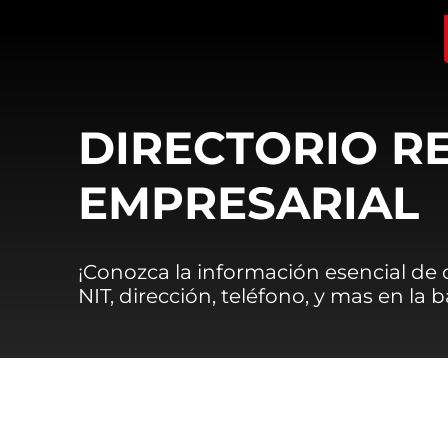
DIRECTORIO R
EMPRESARIAL
¡Conozca la información esencial de
NIT, dirección, teléfono, y mas en la