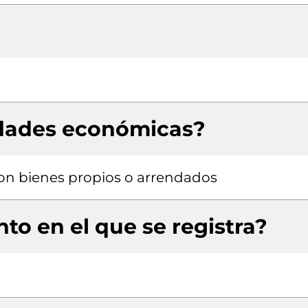
idades económicas?
 con bienes propios o arrendados
to en el que se registra?