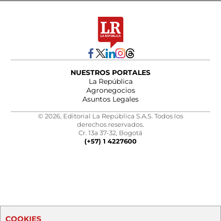
NUESTROS PORTALES
La República
Agronegocios
Asuntos Legales
© 2026, Editorial La República S.A.S. Todos los
derechos reservados.
Cr. 13a 37-32, Bogotá
(+57) 1 4227600
COOKIES