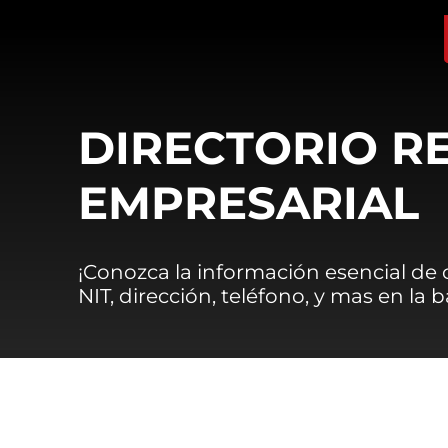
DIRECTORIO R
EMPRESARIAL
¡Conozca la información esencial de
NIT, dirección, teléfono, y mas en la