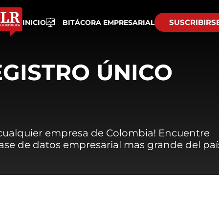
SUSCRIBIRS
INICIO
BITÁCORA EMPRESARIAL
EGISTRO ÚNICO
 cualquier empresa de Colombia! Encuentre
 base de datos empresarial mas grande del paí